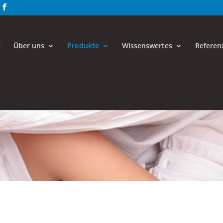
e
Über uns
Produkte
Wissenswertes
Referen