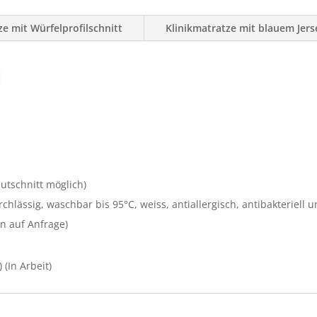
ze mit Würfelprofilschnitt
Klinikmatratze mit blauem Jers
tschnitt möglich)
rchlässig, waschbar bis 95°C, weiss, antiallergisch, antibakterie
n auf Anfrage)
(In Arbeit)