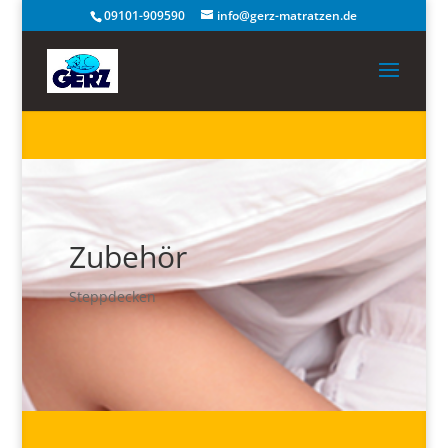
09101-909590
info@gerz-matratzen.de
Zubehör
Steppdecken