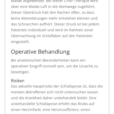
Maske angewendet. Bei dieser CPAP-​Therapie wird
über eine Maske Luft in die Atemwege zugeführt.
Dieser Überdruck hält den Rachen offen, so dass
keine Atemstörungen mehr entstehen können und
das Schnarchen aufhört. Dieser Druck ist bei jedem
Patienten individuell und wird im Rahmen einer
Übernachtung im Schlaflabor auf den Patienten
eingestellt.
Operative Behandlung
Bei anatomischen Besonderheiten kann ein
operativer Eingriff sinnvoll sein, um die Ursache zu
beseitigen.
Risiken
Das aktuelle Hauptrisiko der Schlafapnoe ist, dass die
meisten Betroffenen sich nicht untersuchen lassen
und die Krankheit daher unbehandelt bleibt. Eine
unbehandelte Schlafapnoe erhöht das Risiko auf
einen Herzinfarkt, eine Herzinsuffizienz, einen