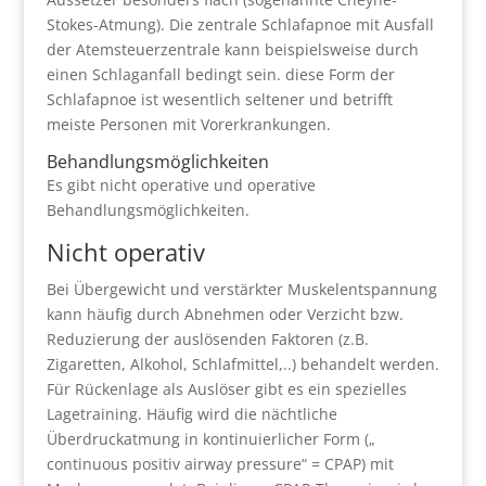
Stokes-Atmung). Die zentrale Schlafapnoe mit Ausfall
der Atemsteuerzentrale kann beispielsweise durch
einen Schlaganfall bedingt sein. diese Form der
Schlafapnoe ist wesentlich seltener und betrifft
meiste Personen mit Vorerkrankungen.
Behandlungsmöglichkeiten
Es gibt nicht operative und operative
Behandlungsmöglichkeiten.
Nicht operativ
Bei Übergewicht und verstärkter Muskelentspannung
kann häufig durch Abnehmen oder Verzicht bzw.
Reduzierung der auslösenden Faktoren (z.B.
Zigaretten, Alkohol, Schlafmittel,..) behandelt werden.
Für Rückenlage als Auslöser gibt es ein spezielles
Lagetraining. Häufig wird die nächtliche
Überdruckatmung in kontinuierlicher Form („
continuous positiv airway pressure“ = CPAP) mit