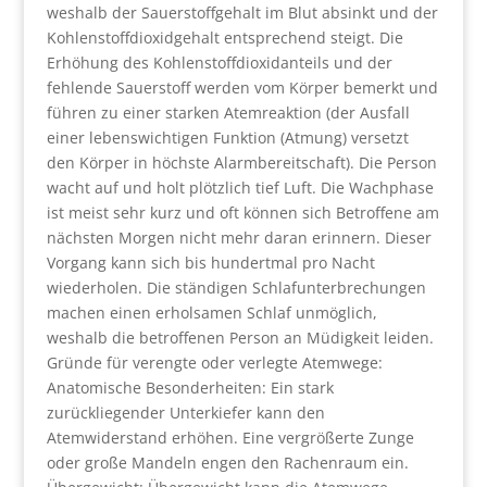
weshalb der Sauerstoffgehalt im Blut absinkt und der
Kohlenstoffdioxidgehalt entsprechend steigt. Die
Erhöhung des Kohlenstoffdioxidanteils und der
fehlende Sauerstoff werden vom Körper bemerkt und
führen zu einer starken Atemreaktion (der Ausfall
einer lebenswichtigen Funktion (Atmung) versetzt
den Körper in höchste Alarmbereitschaft). Die Person
wacht auf und holt plötzlich tief Luft. Die Wachphase
ist meist sehr kurz und oft können sich Betroffene am
nächsten Morgen nicht mehr daran erinnern. Dieser
Vorgang kann sich bis hundertmal pro Nacht
wiederholen. Die ständigen Schlafunterbrechungen
machen einen erholsamen Schlaf unmöglich,
weshalb die betroffenen Person an Müdigkeit leiden.
Gründe für verengte oder verlegte Atemwege:
Anatomische Besonderheiten: Ein stark
zurückliegender Unterkiefer kann den
Atemwiderstand erhöhen. Eine vergrößerte Zunge
oder große Mandeln engen den Rachenraum ein.