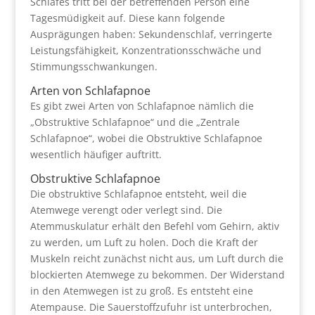
Schlafes tritt bei der betreffenden Person eine
Tagesmüdigkeit auf. Diese kann folgende
Ausprägungen haben: Sekundenschlaf, verringerte
Leistungsfähigkeit, Konzentrationsschwäche und
Stimmungsschwankungen.
Arten von Schlafapnoe
Es gibt zwei Arten von Schlafapnoe nämlich die
„Obstruktive Schlafapnoe“ und die „Zentrale
Schlafapnoe“, wobei die Obstruktive Schlafapnoe
wesentlich häufiger auftritt.
Obstruktive Schlafapnoe
Die obstruktive Schlafapnoe entsteht, weil die
Atemwege verengt oder verlegt sind. Die
Atemmuskulatur erhält den Befehl vom Gehirn, aktiv
zu werden, um Luft zu holen. Doch die Kraft der
Muskeln reicht zunächst nicht aus, um Luft durch die
blockierten Atemwege zu bekommen. Der Widerstand
in den Atemwegen ist zu groß. Es entsteht eine
Atempause. Die Sauerstoffzufuhr ist unterbrochen,