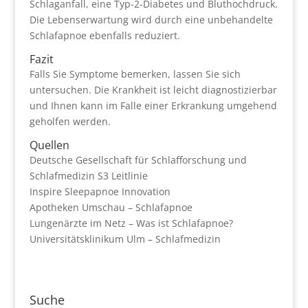
Schlaganfall, eine Typ-2-Diabetes und Bluthochdruck.
Die Lebenserwartung wird durch eine unbehandelte
Schlafapnoe ebenfalls reduziert.
Fazit
Falls Sie Symptome bemerken, lassen Sie sich
untersuchen. Die Krankheit ist leicht diagnostizierbar
und Ihnen kann im Falle einer Erkrankung umgehend
geholfen werden.
Quellen
Deutsche Gesellschaft für Schlafforschung und
Schlafmedizin S3 Leitlinie
Inspire Sleepapnoe Innovation
Apotheken Umschau – Schlafapnoe
Lungenärzte im Netz – Was ist Schlafapnoe?
Universitätsklinikum Ulm – Schlafmedizin
Suche