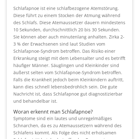
Schlafapnoe ist eine schlafbezogene Atemstörung.
Diese führt zu einem Stocken der Atmung während
des Schlafs. Diese Atemaussetzer dauern mindestens
10 Sekunden, durchschnittlich 20 bis 30 Sekunden.
Sie können aber auch minutenlang anhalten. Zirka 2-
3 % der Erwachsenen sind laut Studien vom
Schlafapnoe-Syndrom betroffen. Das Risiko einer
Erkrankung steigt mit dem Lebensalter und es betrifft
häufiger Männer. Säuglingen und Kleinkinder sind
äußerst selten vom Schlafapnoe-Syndrom betroffen.
Falls die Krankheit jedoch beim Kleinkindern auftritt,
kann dies schnell lebensbedrohlich sein. Die gute
Nachricht ist, dass Schlafapnoe gut diagnostizierbar
und behandelbar ist.
Woran erkennt man Schlafapnoe?
Symptome sind ein lautes und unregelmäßiges
Schnarchen, da es zu Atemaussetzern während des
Schlafens kommt. Als Folge des nicht erholsamen