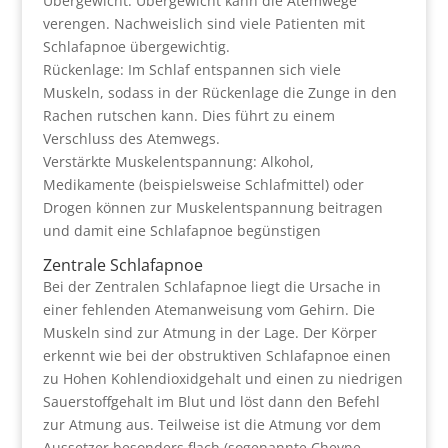
Übergewicht: Übergewicht kann die Atemwege
verengen. Nachweislich sind viele Patienten mit
Schlafapnoe übergewichtig.
Rückenlage: Im Schlaf entspannen sich viele
Muskeln, sodass in der Rückenlage die Zunge in den
Rachen rutschen kann. Dies führt zu einem
Verschluss des Atemwegs.
Verstärkte Muskelentspannung: Alkohol,
Medikamente (beispielsweise Schlafmittel) oder
Drogen können zur Muskelentspannung beitragen
und damit eine Schlafapnoe begünstigen
Zentrale Schlafapnoe
Bei der Zentralen Schlafapnoe liegt die Ursache in
einer fehlenden Atemanweisung vom Gehirn. Die
Muskeln sind zur Atmung in der Lage. Der Körper
erkennt wie bei der obstruktiven Schlafapnoe einen
zu Hohen Kohlendioxidgehalt und einen zu niedrigen
Sauerstoffgehalt im Blut und löst dann den Befehl
zur Atmung aus. Teilweise ist die Atmung vor dem
Aussetzer besonders flach (sogenannte Cheyne-